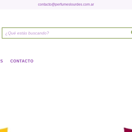
contacto@perfumeslourdes.com.ar
OS
CONTACTO