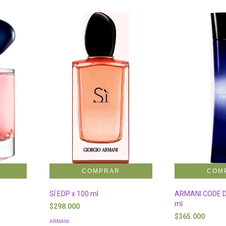
SÍ EDP x 100 ml
ARMANI CODE D
ml
$298.000
$365.000
ARMANI