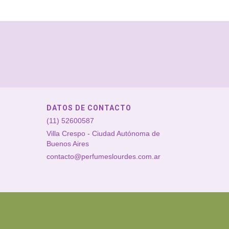
DATOS DE CONTACTO
(11) 52600587
Villa Crespo - Ciudad Autónoma de
Buenos Aires
contacto@perfumeslourdes.com.ar