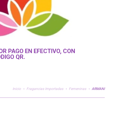
OR PAGO EN EFECTIVO, CON
DIGO QR.
Inicio
-
Fragancias Importadas
-
Femeninas
-
ARMANI